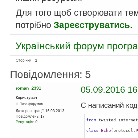
Для того щоб створювати те
потрібно
Зареєструватись
.
Український форум програ
Сторінки
1
Повідомлення: 5
05.09.2016 16
roman_2391
Користувач
Є написаний код 
Поза форумом
Дата реєстрації:
15.03.2013
Повідомлень:
17
from
 twisted
.
internet
Репутація
:
0
class
Echo
(
protocol
.
P