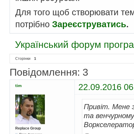
Для того щоб створювати те
потрібно
Зареєструватись
.
Український форум програ
Сторінки
1
Повідомлення: 3
22.09.2016 06
tim
Привіт. Мене 
та венчурному
Воркселератор
Replace Group