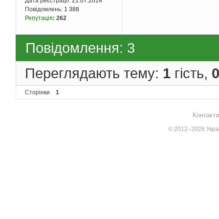
Дата реєстрації:
21.07.2014
Повідомлень:
1 388
Репутація
:
262
Повідомлення: 3
Переглядають тему:
1
гість,
Сторінки
1
Контакти
© 2012–2026 Украї