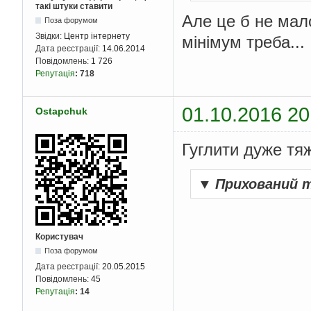
такі штуки ставити
Але це б не мало
Поза форумом
Звідки:
Центр інтернету
мінімум треба...
Дата реєстрації:
14.06.2014
Повідомлень:
1 726
Репутація
:
718
01.10.2016 20
Ostapchuk
Гуглити дуже тяж
▼
Прихований 
Користувач
Поза форумом
Дата реєстрації:
20.05.2015
Повідомлень:
45
Репутація
:
14