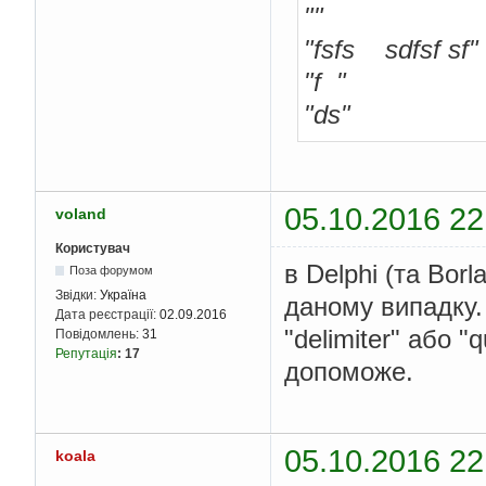
""
"fsfs sdfsf sf"
"f "
"ds"
05.10.2016 22
voland
Користувач
в Delphi (та Bor
Поза форумом
Звідки:
Україна
даному випадку. 
Дата реєстрації:
02.09.2016
"delimiter" або 
Повідомлень:
31
Репутація
:
17
допоможе.
05.10.2016 22
koala