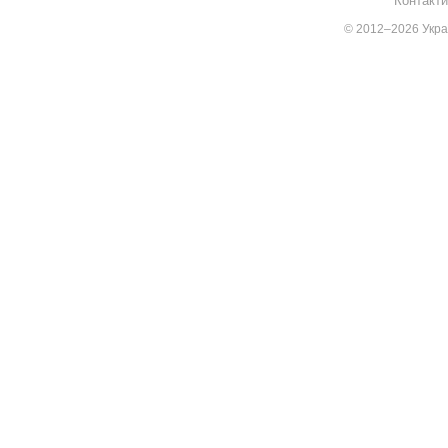
Контакти
© 2012–2026 Украї