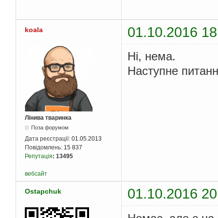
01.10.2016 18
koala
Ні, нема.
Наступне питанн
Лінива тваринка
Поза форумом
Дата реєстрації:
01.05.2013
Повідомлень:
15 837
Репутація
:
13495
вебсайт
01.10.2016 20
Ostapchuk