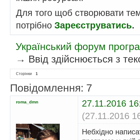
Для того щоб створювати те
потрібно
Зареєструватись
.
Український форум програ
→
Ввід здійснюється з тек
Сторінки
1
Повідомлення: 7
27.11.2016 16
roma_dmn
(27.11.2016 1
Небхідно написа