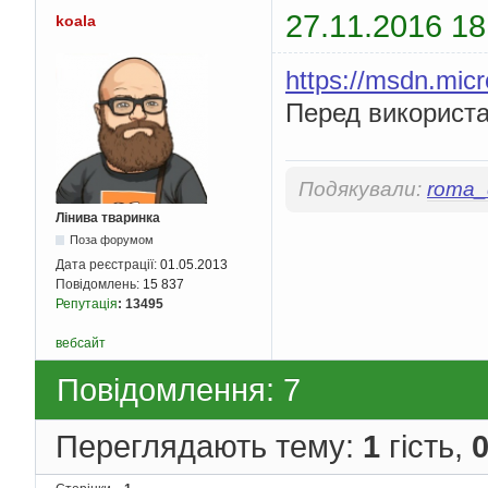
27.11.2016 18
koala
https://msdn.mic
Перед використа
Подякували:
roma
Лінива тваринка
Поза форумом
Дата реєстрації:
01.05.2013
Повідомлень:
15 837
Репутація
:
13495
вебсайт
Повідомлення: 7
Переглядають тему:
1
гість,