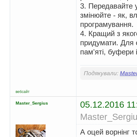
3. Передавайте у
змінюйте - як, в
програмування.
4. Кращий з яко
придумати. Для 
пам'яті, буфери 
Подякували:
Maste
вебсайт
05.12.2016 11
Master_Sergius
Master_Sergiu
А оцей ворнінг 