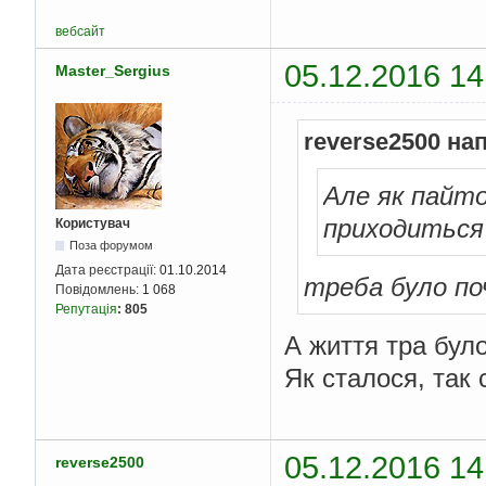
вебсайт
05.12.2016 14
Master_Sergius
reverse2500 на
Але як пайт
приходиться 
Користувач
Поза форумом
Дата реєстрації:
01.10.2014
треба було по
Повідомлень:
1 068
Репутація
:
805
А життя тра бул
Як сталося, так 
05.12.2016 14
reverse2500