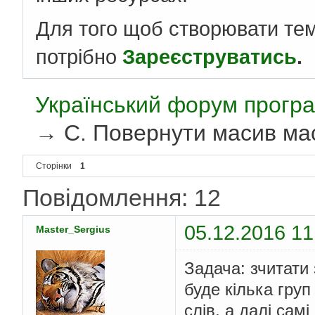
Для того щоб створювати те
потрібно
Зареєструватись
.
Український форум програ
→
С. Повернути масив ма
Сторінки
1
Повідомлення: 12
05.12.2016 11
Master_Sergius
Задача: зчитати
буде кілька груп 
слів, а далі сам