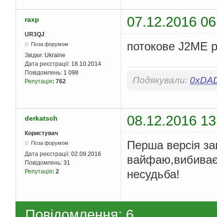
07.12.2016 06
raxp
UR3QJ
потокове J2ME р
Поза форумом
Звідки:
Ukraine
Дата реєстрації:
18.10.2014
Повідомлень:
1 098
Подякували:
0xDA
Репутація
:
762
08.12.2016 13
derkatsch
Користувач
Перша версія за
Поза форумом
Дата реєстрації:
02.09.2016
вайфаю,вибиває 
Повідомлень:
31
несудьба!
Репутація
:
2
Повідомлення: 6