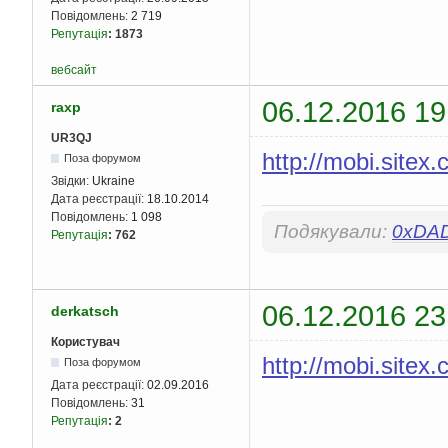
Повідомлень:
2 719
Репутація
:
1873
вебсайт
06.12.2016 19
raxp
UR3QJ
http://mobi.site
Поза форумом
Звідки:
Ukraine
Дата реєстрації:
18.10.2014
Повідомлень:
1 098
Подякували:
0xDA
Репутація
:
762
06.12.2016 23
derkatsch
Користувач
http://mobi.site
Поза форумом
Дата реєстрації:
02.09.2016
Повідомлень:
31
Репутація
:
2