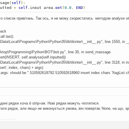
sage
(
self
):
utted 
=
self
.
input_area
.
get
(
0.0
,
END
)
inputted 
!=
''
:
.
massage_area
.
insert
(
INSERT
,
self
.
inputted
)
сто список привітань. Так ось, я не можу скористатись методом analyse 
.
massage_area
.
insert
(
INSERT
,
self
.
analyse
(
self
.
inputted
)
.
input_area
.
delete
(
0.0
,
END
)
back
ll last):
ata\Local\Programs\Python\Python35\lib\tkinter\__init__.py", line 1550, in _
ktop\Programming\Python\BOT\bot.py", line 30, in send_massage
t(INSERT, self.analyse(self.inputted))
ata\Local\Programs\Python\Python35\lib\tkinter\__init__.py", line 3118, in in
sert', index, chars) + args)
# args: should be ".510592618792.510592618960 insert index chars ?tagList cha
едені рядки хоча б strip-ом. Нові рядки можуть чіплятися.
тати рядок, але якщо не виконується умова, він повертає None, на що, з