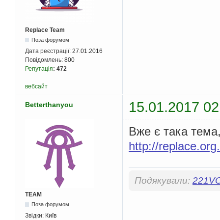
Replace Team
Поза форумом
Дата реєстрації:
27.01.2016
Повідомлень:
800
Репутація
:
472
вебсайт
15.01.2017 02
Betterthanyou
Вже є така тем
http://replace.org
Подякували:
221V
TEAM
Поза форумом
Звідки:
Київ