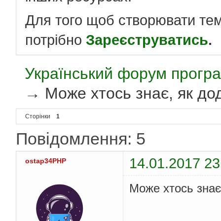
Для того щоб створювати те
потрібно
Зареєструватись
.
Український форум програ
→
Може хтось знає, як дод
Сторінки
1
Повідомлення: 5
14.01.2017 23
ostap34PHP
Може хтось знає,