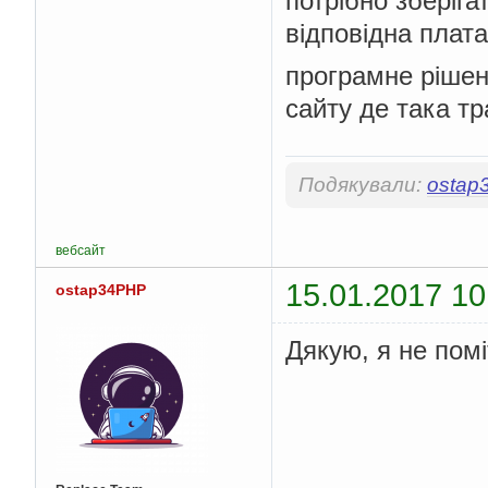
потрібно зберіга
відповідна плата
програмне рішенн
сайту де така тр
Подякували:
ostap
вебсайт
15.01.2017 10
ostap34PHP
Дякую, я не пом