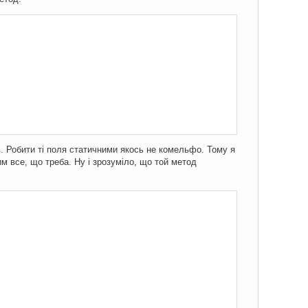
ів. Робити ті поля статичними якось не комельфо. Тому я
им все, що треба. Ну і зрозуміло, що той метод