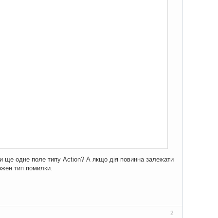
и ще одне поле типу Action? А якщо дія повинна залежати
кожен тип помилки.
2