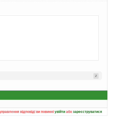
2
дправлення відповіді ви повинні
увійти
або
зареєструватися