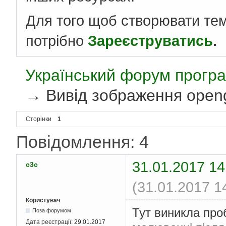
Для того щоб створювати те
потрібно
Зареєструватись
.
Український форум програ
→
Вивід зображення open
Сторінки
1
Повідомлення: 4
31.01.2017 14
c3c
(31.01.2017 1
Користувач
Тут виникла про
Поза форумом
Дата реєстрації:
29.01.2017