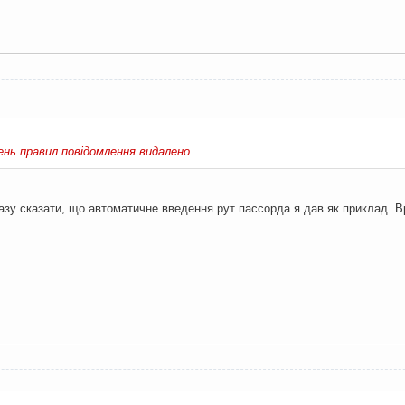
шень правил повідомлення видалено.
зу сказати, що автоматичне введення рут пассорда я дав як приклад. В