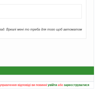
лад. Вреалі мені то треба для того щоб автоматом
дправлення відповіді ви повинні
увійти
або
зареєструватися