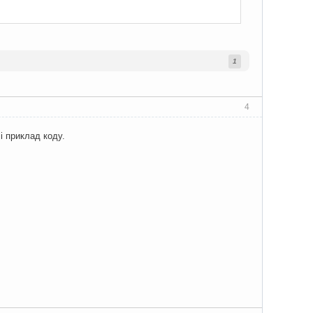
1
4
і приклад коду.