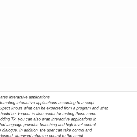
ates interactive applications
utomating interactive applications according to a script.
 Expect knows what can be expected from a program and what
should be. Expect is also useful for testing these same
dding Tk, you can also wrap interactive applications in
ted language provides branching and high-level control
e dialogue. In addition, the user can take control and
desired, afterward returning control to the script.