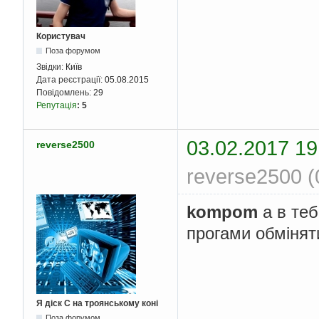
Користувач
Поза форумом
Звідки:
Київ
Дата реєстрації:
05.08.2015
Повідомлень:
29
Репутація
:
5
03.02.2017 19
reverse2500
reverse2500 (
kompom
а в теб
прогами обмінят
Я діск С на троянському коні
Поза форумом