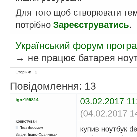
Для того щоб створювати те
потрібно
Зареєструватись
.
Український форум програ
→
не працює батарея ноут
Сторінки
1
Повідомлення: 13
03.02.2017 11
igor199814
(04.02.2017 1
Користувач
купив ноутбук d
Поза форумом
Звідки:
Івано-Франківськ