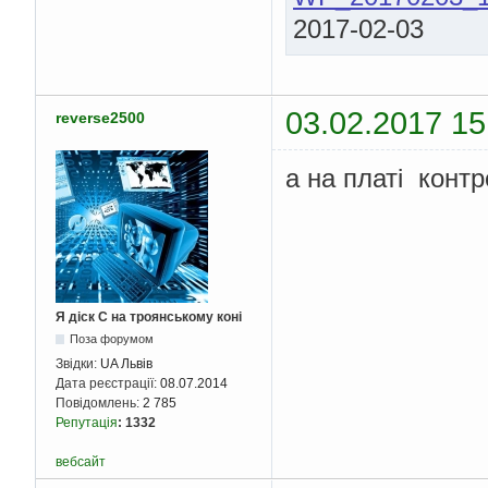
2017-02-03
03.02.2017 15
reverse2500
а на платі конт
Я діск С на троянському коні
Поза форумом
Звідки:
UA Львів
Дата реєстрації:
08.07.2014
Повідомлень:
2 785
Репутація
:
1332
вебсайт