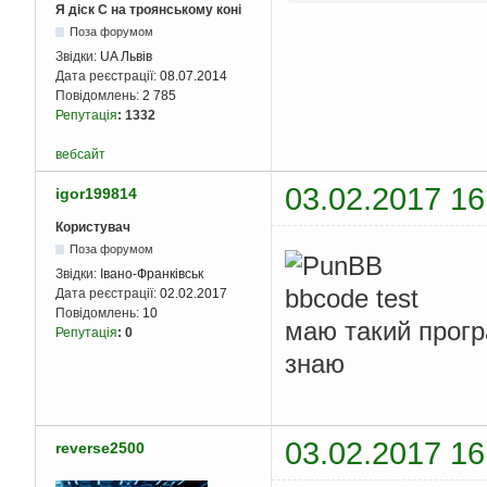
Я діск С на троянському коні
Поза форумом
Звідки:
UA Львів
Дата реєстрації:
08.07.2014
Повідомлень:
2 785
Репутація
:
1332
вебсайт
03.02.2017 16
igor199814
Користувач
Поза форумом
Звідки:
Івано-Франківськ
Дата реєстрації:
02.02.2017
Повідомлень:
10
маю такий прогр
Репутація
:
0
знаю
03.02.2017 16
reverse2500