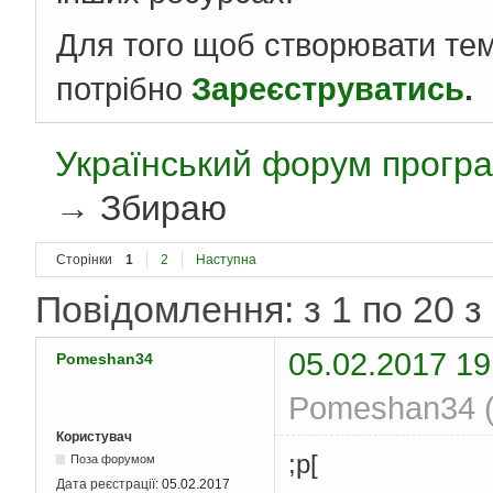
Для того щоб створювати те
потрібно
Зареєструватись
.
Український форум програ
→
Збираю
Сторінки
1
2
Наступна
Повідомлення: з 1 по 20 з
05.02.2017 19
Pomeshan34
Pomeshan34 (
Користувач
;p[
Поза форумом
Дата реєстрації:
05.02.2017