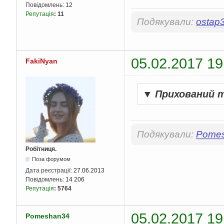
Повідомлень:
12
Репутація
:
11
Подякували:
ostap
05.02.2017 19
FakiNyan
▼
Прихований 
Подякували:
Pome
Робітниця.
Поза форумом
Дата реєстрації:
27.06.2013
Повідомлень:
14 206
Репутація
:
5764
05.02.2017 19
Pomeshan34