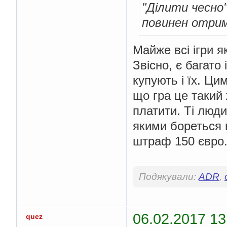
"Ділити чесно" 
повинен отрим
Майже всі ігри я
Звісно, є багато
купують і їх. Ци
що гра це такий ж
платити. Ті люди
якими бореться 
штраф 150 євро
Подякували:
ADR
,
06.02.2017 13
quez