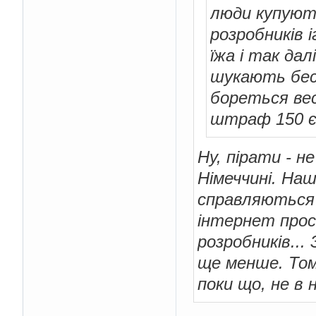
люди купують
розробників 
їжа і так дал
шукають беск
бореться вес
штраф 150 є
Ну, пірати - н
Німеччині. Наш
справляються 
інтернет прос
розробників...
ще менше. Том
поки що, не в н