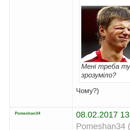
Мені треба тут
зрозуміло?
Чому?)
08.02.2017 13
Pomeshan34
Pomeshan34 (