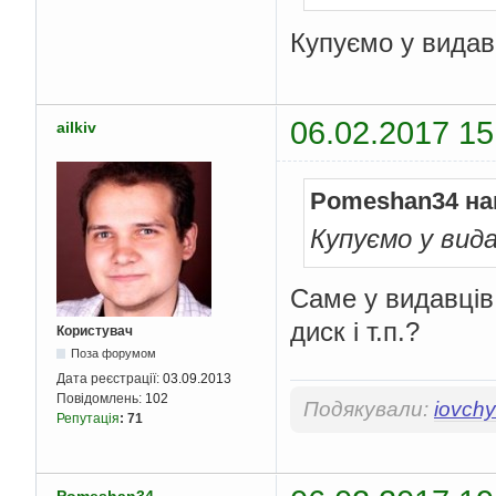
Купуємо у видав
06.02.2017 15
ailkiv
Pomeshan34 на
Купуємо у вида
Саме у видавців
диск і т.п.?
Користувач
Поза форумом
Дата реєстрації:
03.09.2013
Повідомлень:
102
Подякували:
iovch
Репутація
:
71