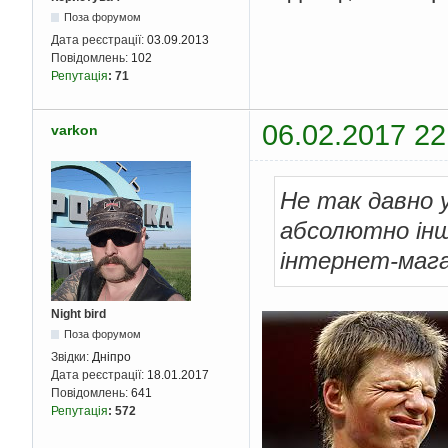
Поза форумом
Дата реєстрації:
03.09.2013
Повідомлень:
102
Репутація
:
71
06.02.2017 22
varkon
Не так давно у
абсолютно інш
інтернет-магаз
Night bird
Поза форумом
Звідки:
Дніпро
Дата реєстрації:
18.01.2017
Повідомлень:
641
Репутація
:
572