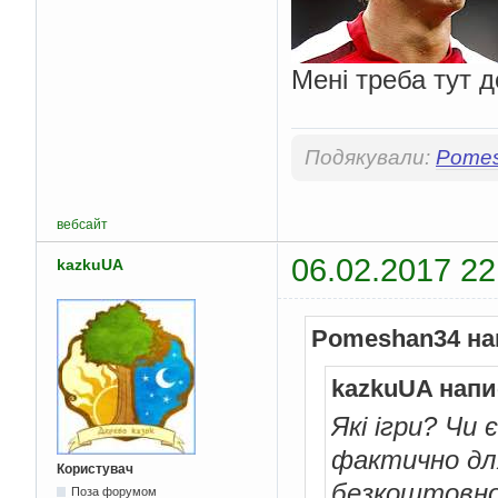
Мені треба тут д
Подякували:
Pome
вебсайт
06.02.2017 22
kazkuUA
Pomeshan34 на
kazkuUA напи
Які ігри? Чи 
фактично дл
Користувач
безкоштовно?.
Поза форумом