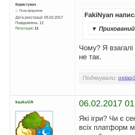
Користувач
Поза форумом
FakiNyan напис
Дата реєстрації:
05.02.2017
Повідомлень:
12
▼
Приховани
Репутація
:
11
Чому? Я взагалі
не так.
Подякували:
ostap
06.02.2017 01
kazkuUA
Які ігри? Чи є с
всіх платформ м