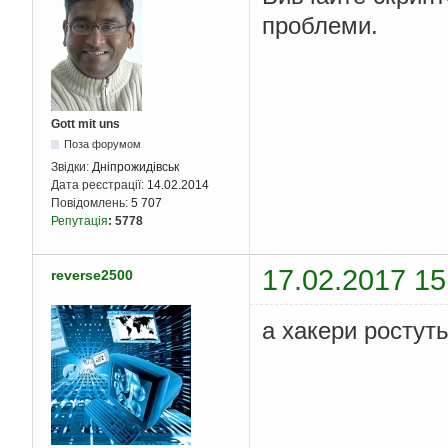
проблеми.
Gott mit uns
Поза форумом
Звідки:
Дніпрожидівськ
Дата реєстрації:
14.02.2014
Повідомлень:
5 707
Репутація
:
5778
17.02.2017 15
reverse2500
а хакери ростут