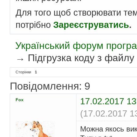
Для того щоб створювати те
потрібно
Зареєструватись
.
Український форум програ
→
Пiдгрузка коду з файлу
Сторінки
1
Повідомлення: 9
17.02.2017 13
Fox
(17.02.2017 1
Можна якось вик