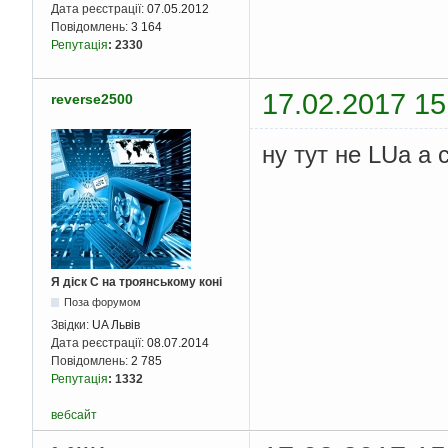
Дата реєстрації:
07.05.2012
Повідомлень:
3 164
Репутація
:
2330
17.02.2017 15
reverse2500
ну тут не LUa а 
Я діск С на троянському коні
Поза форумом
Звідки:
UA Львів
Дата реєстрації:
08.07.2014
Повідомлень:
2 785
Репутація
:
1332
вебсайт