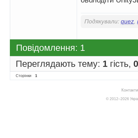
Подякували:
quez
,
Повідомлення: 1
Переглядають тему:
1
гість,
Сторінки
1
Контакти
© 2012–2026 Украї