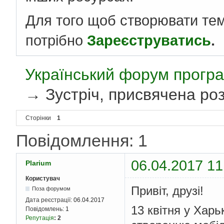
Для того щоб створювати те
потрібно
Зареєструватись
.
Український форум програ
→
Зустріч, присвячена роз
Сторінки
1
Повідомлення: 1
06.04.2017 11
Plarium
Користувач
Привіт, друзі!
Поза форумом
Дата реєстрації:
06.04.2017
13 квітня у Харь
Повідомлень:
1
Репутація
:
2