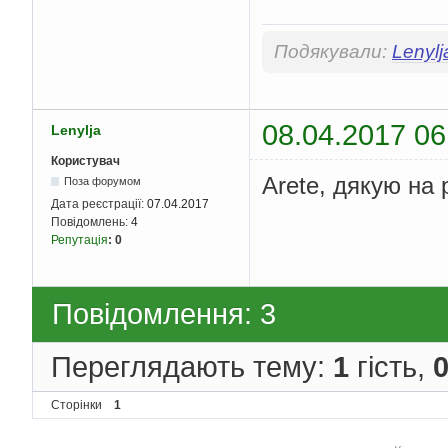
Подякували:
Lenylj
08.04.2017 06
Lenylja
Користувач
Arete, дякую на р
Поза форумом
Дата реєстрації:
07.04.2017
Повідомлень:
4
Репутація
:
0
Повідомлення: 3
Переглядають тему:
1
гість,
Сторінки
1