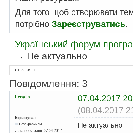
Для того щоб створювати те
потрібно
Зареєструватись
.
Український форум програ
→
Не актуально
Сторінки
1
Повідомлення: 3
07.04.2017 20
Lenylja
(08.04.2017 2
Користувач
Не актуально
Поза форумом
Дата реєстрації:
07.04.2017