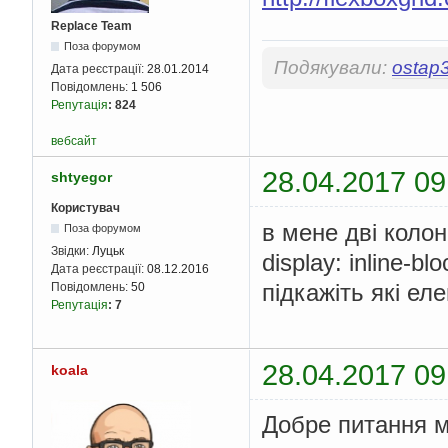
Replace Team
Поза форумом
Подякували:
ostap
Дата реєстрації:
28.01.2014
Повідомлень:
1 506
Репутація
:
824
вебсайт
28.04.2017 09
shtyegor
Користувач
в мене дві колон
Поза форумом
Звідки:
Луцьк
display: inline-
Дата реєстрації:
08.12.2016
підкажіть які е
Повідомлень:
50
Репутація
:
7
28.04.2017 09
koala
Добре питання мі