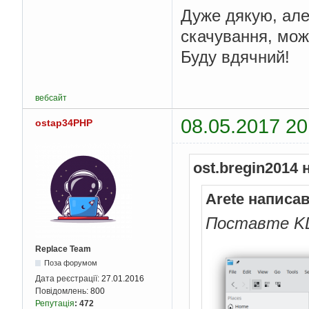
Дуже дякую, але
скачування, мож
Буду вдячний!
вебсайт
08.05.2017 20
ostap34PHP
ost.bregin2014 
Arete написав
Поставте KDE
Replace Team
Поза форумом
Дата реєстрації:
27.01.2016
Повідомлень:
800
Репутація
:
472