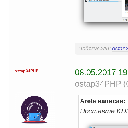
Подякували:
ostap
08.05.2017 19
ostap34PHP
ostap34PHP (0
Arete написав:
Поставте KDE 