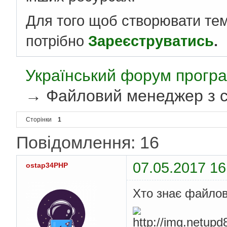
Для того щоб створювати те
потрібно
Зареєструватись
.
Український форум програ
→
Файловий менеджер з ст
Сторінки
1
Повідомлення: 16
07.05.2017 16
ostap34PHP
Хто знає файлов