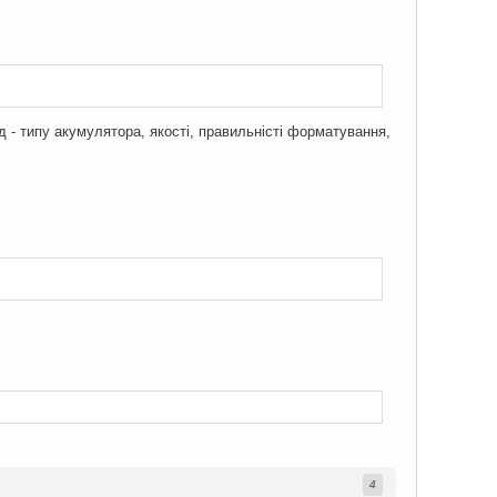
д - типу акумулятора, якості, правильністi форматування,
4