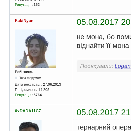
Репутація
:
152
05.08.2017 20
FakiNyan
не мона, бо поми
віднайти її мона
Подякували:
Logan
Робітниця.
Поза форумом
Дата реєстрації:
27.06.2013
Повідомлень:
14 205
Репутація
:
5764
05.08.2017 21
0xDADA11C7
тернарний операт