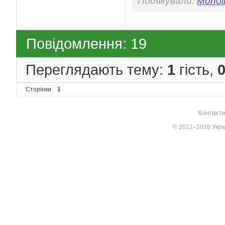
Подякували:
Monoli
Повідомлення: 19
Переглядають тему:
1
гість,
Сторінки
1
Контакти
© 2012–2026 Украї