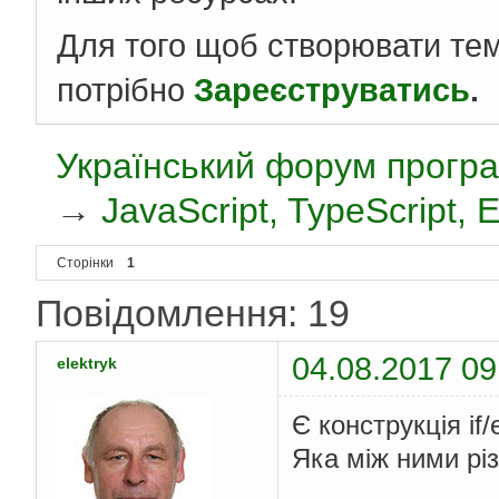
Для того щоб створювати те
потрібно
Зареєструватись
.
Український форум програ
→
JavaScript, TypeScript,
Сторінки
1
Повідомлення: 19
04.08.2017 09
elektryk
Є конструкція if
Яка між ними рі