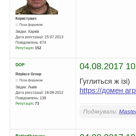
Користувач
Поза форумом
Звідки:
Харків
Дата реєстрації:
25.07.2013
Повідомлень:
674
Репутація
:
152
04.08.2017 10
DOP
Replace Group
Гуглиться ж ізі)
Поза форумом
Звідки:
Львів
https://домен аг
Дата реєстрації:
18.09.2012
Повідомлень:
138
Репутація
:
73
Подякували:
Maste
Betterthanyou