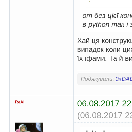
}
от без цієї ко
в python так і
Хай ця конструкц
випадок коли ци
їх іфами. Та й в
Подякували:
0xDA
06.08.2017 22
ReAl
(06.08.2017 2