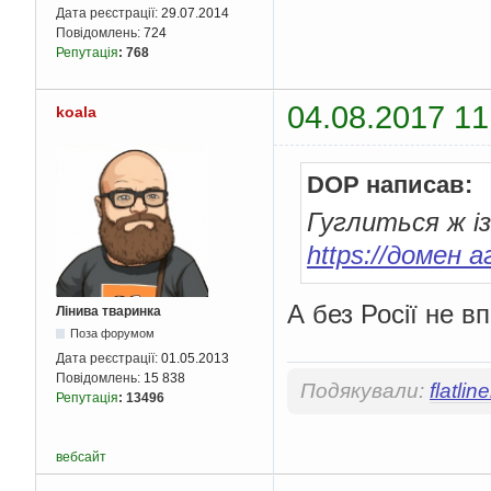
Дата реєстрації:
29.07.2014
Повідомлень:
724
Репутація
:
768
04.08.2017 11
koala
DOP написав:
Гуглиться ж із
https://домен 
А без Росії не 
Лінива тваринка
Поза форумом
Дата реєстрації:
01.05.2013
Повідомлень:
15 838
Подякували:
flatline
Репутація
:
13496
вебсайт