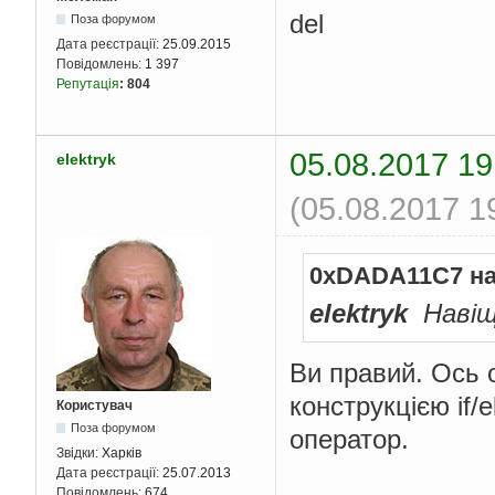
del
Поза форумом
Дата реєстрації:
25.09.2015
Повідомлень:
1 397
Репутація
:
804
05.08.2017 19
elektryk
(05.08.2017 1
0xDADA11C7 на
elektryk
Навіщо
Ви правий. Ось 
конструкцією if/
Користувач
Поза форумом
оператор.
Звідки:
Харків
Дата реєстрації:
25.07.2013
Повідомлень:
674