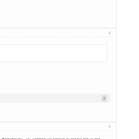
4
1
5