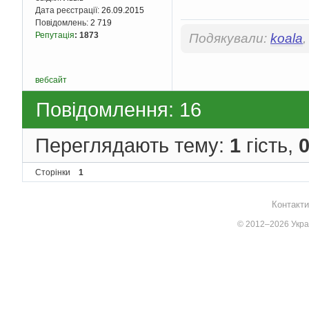
Дата реєстрації:
26.09.2015
Повідомлень:
2 719
Репутація
:
1873
Подякували:
koala
вебсайт
Повідомлення: 16
Переглядають тему:
1
гість,
Сторінки
1
Контакти
© 2012–2026 Украї