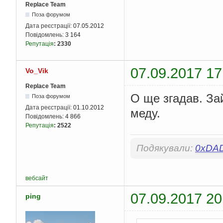
Replace Team
Поза форумом
Дата реєстрації:
07.05.2012
Повідомлень:
3 164
Репутація
:
2330
07.09.2017 17
Vo_Vik
Replace Team
О ще згадав. Зай
Поза форумом
Дата реєстрації:
01.10.2012
меду.
Повідомлень:
4 866
Репутація
:
2522
Подякували:
0xDA
вебсайт
07.09.2017 20
ping