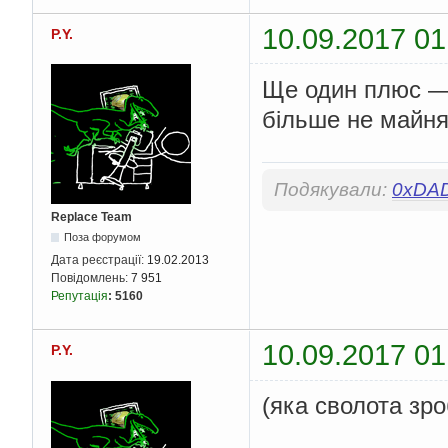
10.09.2017 01
P.Y.
Ще один плюс — 
більше не майня
Подякували:
0xDA
Replace Team
Поза форумом
Дата реєстрації:
19.02.2013
Повідомлень:
7 951
Репутація
:
5160
10.09.2017 01
P.Y.
(яка сволота зро