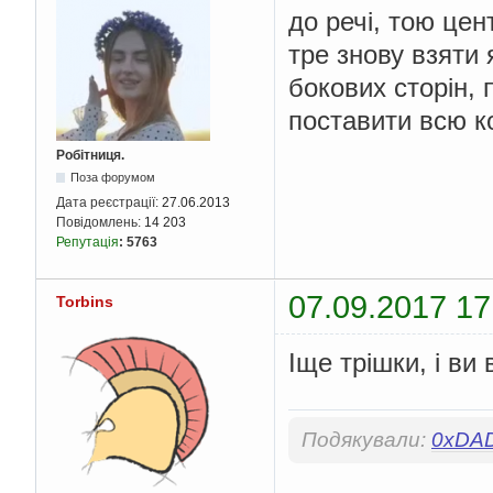
до речі, тою це
тре знову взяти 
бокових сторін, 
поставити всю ко
Робітниця.
Поза форумом
Дата реєстрації:
27.06.2013
Повідомлень:
14 203
Репутація
:
5763
07.09.2017 17
Torbins
Іще трішки, і ви
Подякували:
0xDA