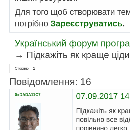
Для того щоб створювати те
потрібно
Зареєструватись
.
Український форум програ
→
Підкажіть як краще цід
Сторінки
1
Повідомлення: 16
07.09.2017 14
0xDADA11C7
Підкажіть як кр
повільно все ві
порівняно легко,