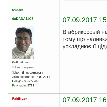
вебсайт
07.09.2017 15
0xDADA11C7
В абрикосовій н
тому що наливка 
ускладнює її цід
Gott mit uns
Поза форумом
Звідки:
Дніпрожидівськ
Дата реєстрації:
14.02.2014
Повідомлень:
5 707
Репутація
:
5778
07.09.2017 16
FakiNyan