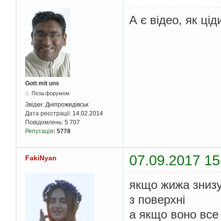
А є відео, як ц
Gott mit uns
Поза форумом
Звідки:
Дніпрожидівськ
Дата реєстрації:
14.02.2014
Повідомлень:
5 707
Репутація
:
5778
07.09.2017 15
FakiNyan
якщо жижа знизу
з поверхні
а якщо воно все 