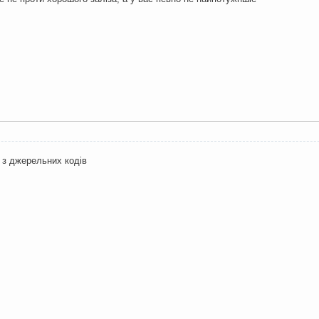
 з джерельних кодів