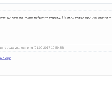
ому допоміг написати нейронну мережу. На яких мовах програмування + 
ннє редагувалося ping (21.09.2017 19:59:35)
rain.org/