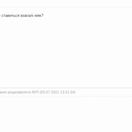
 ставиться взагалі ніяк?
ннє редагувалося /KIT\ (05.07.2021 13:31:34)