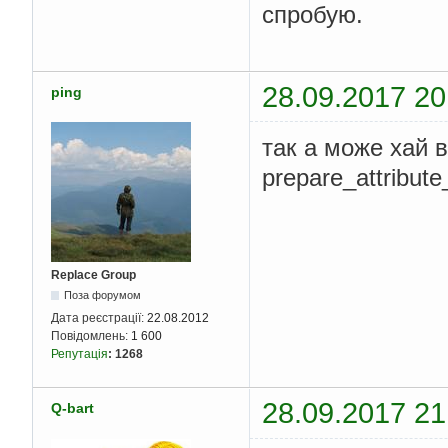
спробую.
28.09.2017 20
ping
так а може хай 
prepare_attribut
Replace Group
Поза форумом
Дата реєстрації:
22.08.2012
Повідомлень:
1 600
Репутація
:
1268
28.09.2017 21
Q-bart