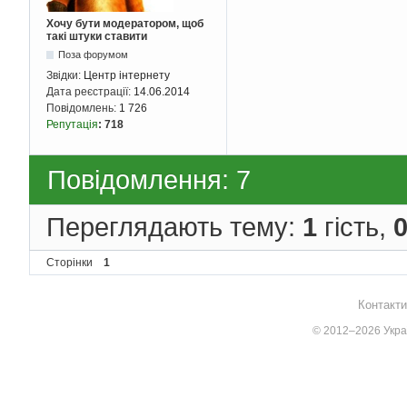
Хочу бути модератором, щоб
такі штуки ставити
Поза форумом
Звідки:
Центр інтернету
Дата реєстрації:
14.06.2014
Повідомлень:
1 726
Репутація
:
718
Повідомлення: 7
Переглядають тему:
1
гість,
Сторінки
1
Контакти
© 2012–2026 Украї