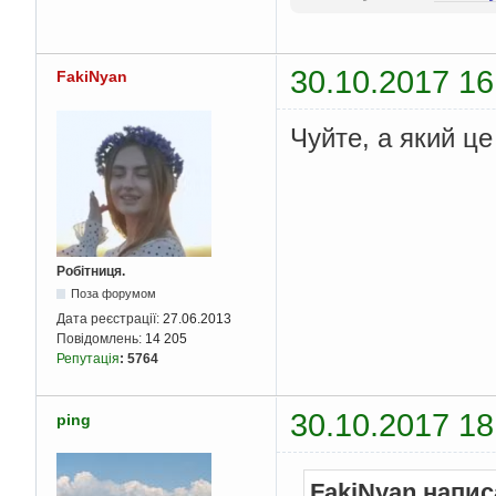
30.10.2017 16
FakiNyan
Чуйте, а який це
Робітниця.
Поза форумом
Дата реєстрації:
27.06.2013
Повідомлень:
14 205
Репутація
:
5764
30.10.2017 18
ping
FakiNyan напис