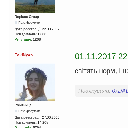
Replace Group
Поза форумом
Дата реєстрації:
22.08.2012
Повідомлень:
1 600
Репутація
:
1268
01.11.2017 22
FakiNyan
світять норм, і 
Подякували:
0xDA
Робітниця.
Поза форумом
Дата реєстрації:
27.06.2013
Повідомлень:
14 205
Репутація
:
5764