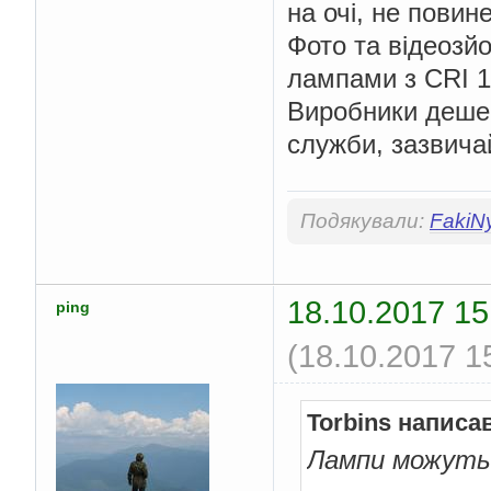
на очі, не повин
Фото та відеозй
лампами з CRI 
Виробники деше
служби, зазвичай
Подякували:
FakiN
18.10.2017 15
ping
(18.10.2017 1
Torbins написа
Лампи можуть 