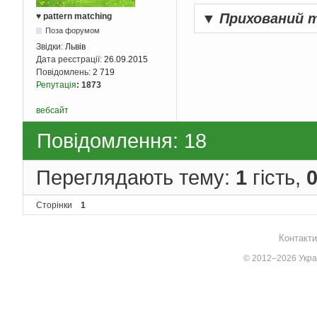
▼
Прихований 
♥ pattern matching
Поза форумом
Звідки:
Львів
Дата реєстрації:
26.09.2015
Повідомлень:
2 719
Репутація
:
1873
вебсайт
Повідомлення: 18
Переглядають тему:
1
гість,
Сторінки
1
Контакти
© 2012–2026 Украї