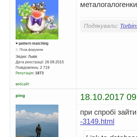
металогалогенки
Подякували:
Torbin
♥ pattern matching
Поза форумом
Звідки:
Львів
Дата реєстрації:
26.09.2015
Повідомлень:
2 719
Репутація
:
1873
вебсайт
18.10.2017 09
ping
при спробі зайт
-3149.html