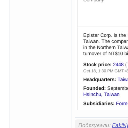
Подякували:
FakiN