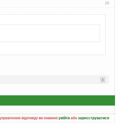
10
1
дправлення відповіді ви повинні
увійти
або
зареєструватися