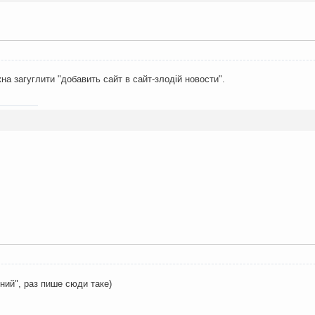
а загуглити "добавить сайт в сайт-злодій новости".
ний", раз пише сюди таке)