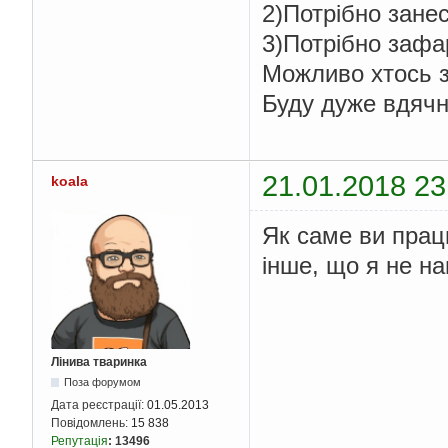
2)Потрібно занес
3)Потрібно зафар
Можливо хтось 
Буду дуже вдячн
21.01.2018 23
koala
Як саме ви працю
інше, що я не на
Лінива тваринка
Поза форумом
Дата реєстрації:
01.05.2013
Повідомлень:
15 838
Репутація
:
13496