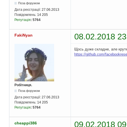
Поза форумом
Дата реєстрації:
27.06.2013
Повідомлень:
14 205
Репутація
:
5764
08.02.2018 23
FakiNyan
Щось дуже складне, але круте.
https://github.com/facebookres
Робітниця.
Поза форумом
Дата реєстрації:
27.06.2013
Повідомлень:
14 205
Репутація
:
5764
09.02.2018 09
cheappi386