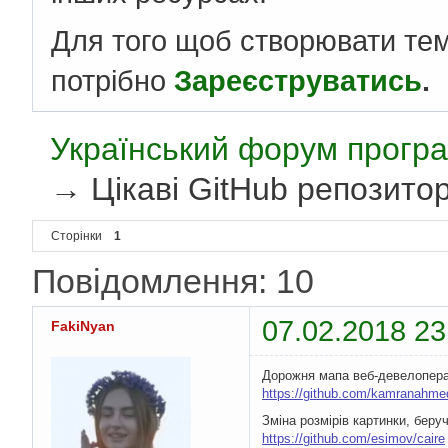
Для того щоб створювати те
потрібно
Зареєструватись
.
Український форум програ
→
Цікаві GitHub репозитор
Сторінки
1
Повідомлення: 10
07.02.2018 23
FakiNyan
Дорожня мапа веб-девелопер
https://github.com/kamranahme
Зміна розмірів картинки, беруч
https://github.com/esimov/caire