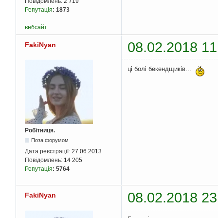
Повідомлень:
2 719
Репутація
:
1873
вебсайт
08.02.2018 11
FakiNyan
ці болі бекендщиків...
Робітниця.
Поза форумом
Дата реєстрації:
27.06.2013
Повідомлень:
14 205
Репутація
:
5764
08.02.2018 23
FakiNyan