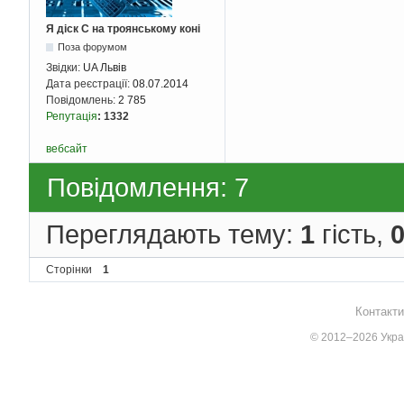
Я діск С на троянському коні
Поза форумом
Звідки:
UA Львів
Дата реєстрації:
08.07.2014
Повідомлень:
2 785
Репутація
:
1332
вебсайт
Повідомлення: 7
Переглядають тему:
1
гість,
Сторінки
1
Контакти
© 2012–2026 Украї