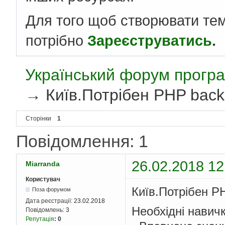
Для того щоб створювати те
потрібно
Зареєструватись
.
Український форум програ
→
Київ.Потрібен PHP back
Сторінки
1
Повідомлення: 1
26.02.2018 12
Miarranda
Користувач
Київ.Потрібен P
Поза форумом
Дата реєстрації:
23.02.2018
Необхідні навичк
Повідомлень:
3
Репутація
:
0