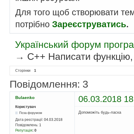
Для того щоб створювати те
потрібно
Зареєструватись
.
Український форум програ
→
С++ Написати функцію, 
Сторінки
1
Повідомлення: 3
06.03.2018 18
Bulaenko
Користувач
Допоможіть будь-ласка
Поза форумом
Дата реєстрації:
04.03.2018
Повідомлень:
1
Репутація
:
0