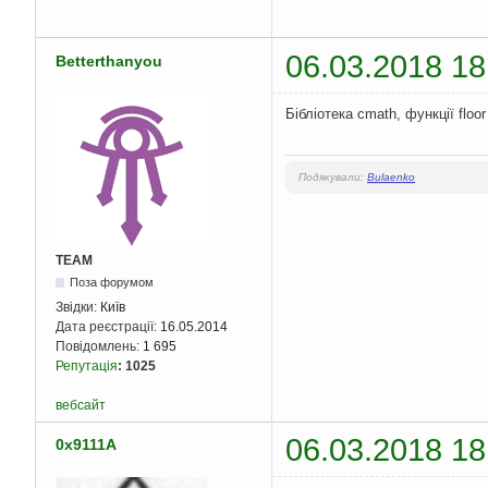
06.03.2018 18
Betterthanyou
Бібліотека cmath, функції floor 
Подякували:
Bulaenko
TEAM
Поза форумом
Звідки:
Київ
Дата реєстрації:
16.05.2014
Повідомлень:
1 695
Репутація
:
1025
вебсайт
06.03.2018 18
0x9111A