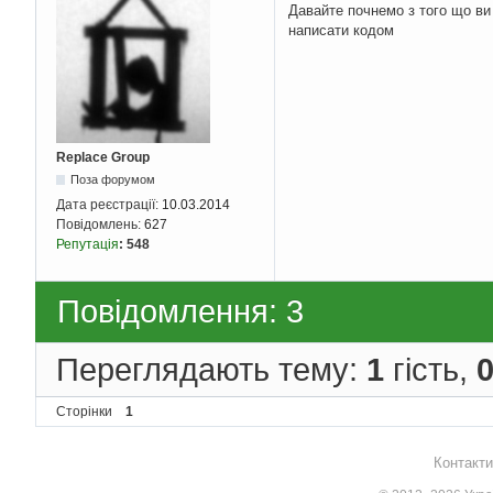
Давайте почнемо з того що ви 
написати кодом
Replace Group
Поза форумом
Дата реєстрації:
10.03.2014
Повідомлень:
627
Репутація
:
548
Повідомлення: 3
Переглядають тему:
1
гість,
Сторінки
1
Контакти