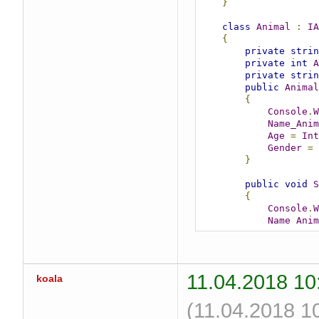
}
class
Animal
:
IA
{
private
strin
private
int
A
private
strin
public
Animal
{
Console
.
W
Name_Anim
Age
=
Int
Gender
=
}
public
void
S
{
Console
.
W
Name_Anim
Age
=
Int
Gender
=
Console
.
W
}
11.04.2018 10
koala
public
void
G
(11.04.2018 1
{
Console
.
W