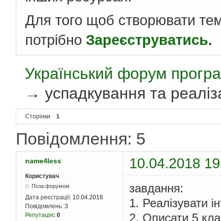
Для того щоб створювати те
потрібно
Зареєструватись
.
Український форум програ
→
успадкування та реаліз
Сторінки
1
Повідомлення: 5
10.04.2018 19
name4less
Користувач
завдання:
Поза форумом
Дата реєстрації:
10.04.2018
1. Реалізувати і
Повідомлень:
3
2. Описати 5 кл
Репутація
:
0