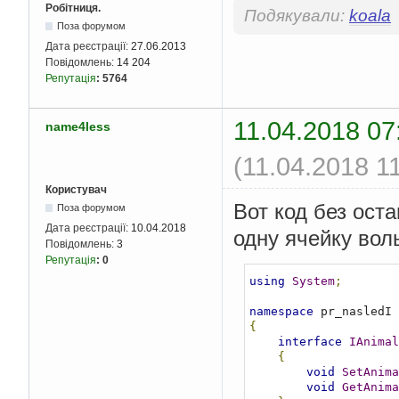
Робітниця.
Подякували:
koala
Поза форумом
Дата реєстрації:
27.06.2013
Повідомлень:
14 204
Репутація
:
5764
11.04.2018 07
name4less
(11.04.2018 1
Користувач
Вот код без оста
Поза форумом
Дата реєстрації:
10.04.2018
одну ячейку вол
Повідомлень:
3
Репутація
:
0
using
System
;
namespace
{
interface
IAnimal
{
void
SetAnima
void
GetAnima