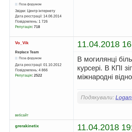
Поза форумом
Звідки:
Центр інтернету
Дата реєстрації:
14.06.2014
Повідомлень:
1 726
Репутація
:
718
11.04.2018 16
Vo_Vik
Replace Team
В могилянці біл
Поза форумом
Дата реєстрації:
01.10.2012
курсері. В КПІ з
Повідомлень:
4 866
міжнародні відно
Репутація
:
2522
Подякували:
Logan
вебсайт
11.04.2018 19
grerakinetix