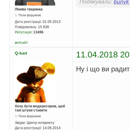
Подякували:
bunyk
Лінива тваринка
Поза форумом
Дата реєстрації:
01.05.2013
Повідомлень:
15 838
Репутація
:
13496
вебсайт
11.04.2018 20
Q-bart
Ну і що ви радит
Хочу бути модератором, щоб
такі штуки ставити
Поза форумом
Звідки:
Центр інтернету
Дата реєстрації:
14.06.2014