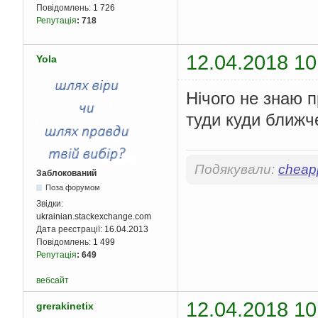
Повідомлень:
1 726
Репутація
:
718
12.04.2018 10
Yola
Нічого не знаю п
туди куди ближче
Подякували:
cheap
Заблокований
Поза форумом
Звідки:
ukrainian.stackexchange.com
Дата реєстрації:
16.04.2013
Повідомлень:
1 499
Репутація
:
649
вебсайт
12.04.2018 10
grerakinetix