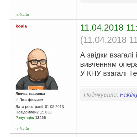
вебсайт
11.04.2018 11
koala
(11.04.2018 1
А звідки взагалі
вивченням опера
У КНУ взагалі Те
Лінива тваринка
Подякували:
FakiN
Поза форумом
Дата реєстрації:
01.05.2013
Повідомлень:
15 838
Репутація
:
13496
вебсайт