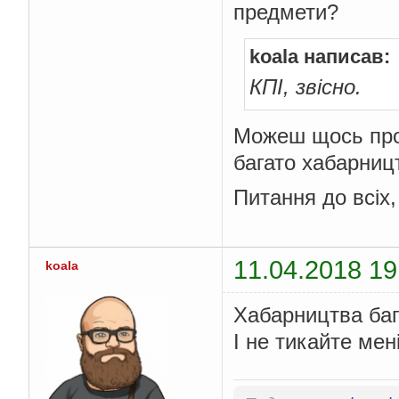
предмети?
koala написав:
КПІ, звісно.
Можеш щось про 
багато хабарницт
Питання до всіх,
11.04.2018 19
koala
Хабарництва баг
І не тикайте мені