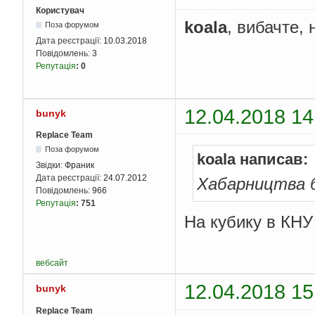
Користувач
koala
, вибачте,
Поза форумом
Дата реєстрації:
10.03.2018
Повідомлень:
3
Репутація
:
0
12.04.2018 14
bunyk
Replace Team
Поза форумом
koala написав:
Звідки:
Франик
Дата реєстрації:
24.07.2012
Хабарництва б
Повідомлень:
966
Репутація
:
751
На кубику в КНУ
вебсайт
12.04.2018 15
bunyk
Replace Team