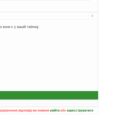
4
о вони є у вашій таблиці.
дправлення відповіді ви повинні
увійти
або
зареєструватися