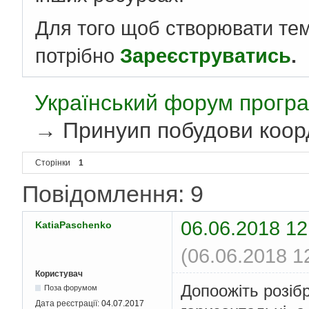
Для того щоб створювати те
потрібно
Зареєструватись
.
Український форум програ
→
Принуип побудови коорд
Сторінки
1
Повідомлення: 9
06.06.2018 12
KatiaPaschenko
(06.06.2018 1
Користувач
Допоожіть розіб
Поза форумом
Дата реєстрації:
04.07.2017