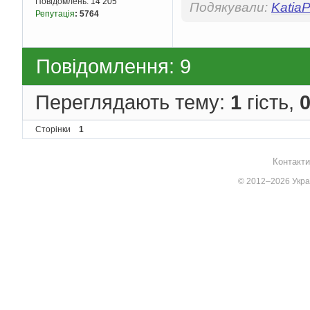
Повідомлень:
14 205
Подякували:
Katia
Репутація
:
5764
Повідомлення: 9
Переглядають тему:
1
гість,
Сторінки
1
Контакти
© 2012–2026 Украї