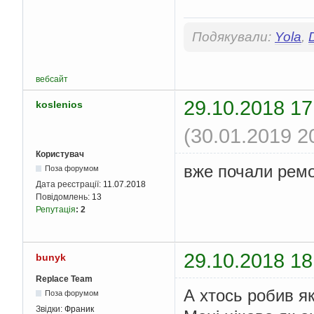
Подякували:
Yola
,
вебсайт
29.10.2018 17
koslenios
(30.01.2019 2
Користувач
вже почали рем
Поза форумом
Дата реєстрації:
11.07.2018
Повідомлень:
13
Репутація
:
2
29.10.2018 18
bunyk
Replace Team
А хтось робив я
Поза форумом
Звідки:
Франик