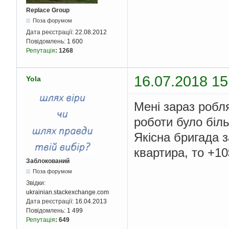
Replace Group
Поза форумом
Дата реєстрації:
22.08.2012
Повідомлень:
1 600
Репутація
:
1268
16.07.2018 15
Yola
Мені зараз робл
роботи було біль
Якісна бригада 
квартира, то +10
Заблокований
Поза форумом
Звідки:
ukrainian.stackexchange.com
Дата реєстрації:
16.04.2013
Повідомлень:
1 499
Репутація
:
649