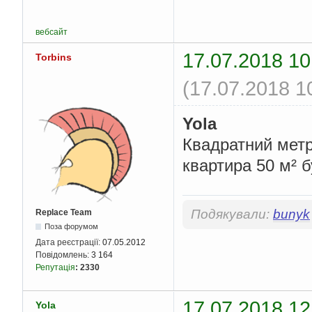
вебсайт
17.07.2018 10
Torbins
(17.07.2018 1
Yola
Квадратний метр
квартира 50 м² б
Подякували:
bunyk
Replace Team
Поза форумом
Дата реєстрації:
07.05.2012
Повідомлень:
3 164
Репутація
:
2330
17.07.2018 12
Yola