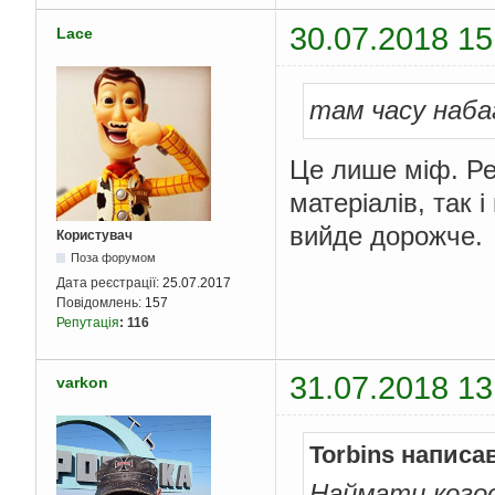
30.07.2018 15
Lace
там часу наб
Це лише міф. Рем
матеріалів, так 
вийде дорожче.
Користувач
Поза форумом
Дата реєстрації:
25.07.2017
Повідомлень:
157
Репутація
:
116
31.07.2018 13
varkon
Torbins написа
Наймати когос