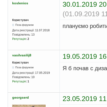
30.01.2019 20
koslenios
(01.09.2019 1
Користувач
плануємо робити
Поза форумом
Дата реєстрації:
11.07.2018
Повідомлень:
13
Репутація
:
2
19.05.2019 16
vasilvasilij8
Користувач
Я б почав с диза
Поза форумом
Дата реєстрації:
17.05.2019
Повідомлень:
10
Репутація
:
1
23.05.2019 11
georgserd