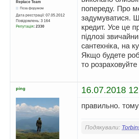
Replace Team
попереду. Про ме
Поза форумом
Дата реєстрації:
07.05.2012
задумуватися. Щ
Повідомлень:
3 164
кредит. Усе це п
Репутація
:
2330
підлозі звичайни
сантехніка, на к
Якщо будете роб
то розраховуйте 
16.07.2018 12
ping
правильно. тому
Подякували:
Torbin