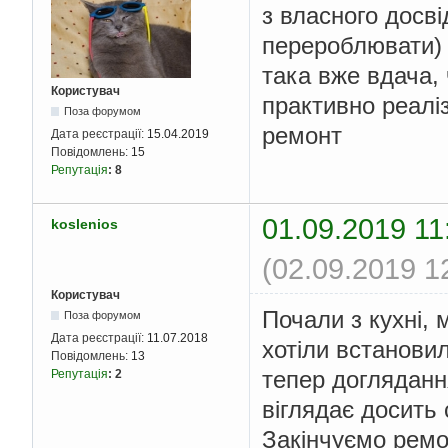
з власного досві
перероблювати)
така вже вдача, 
Користувач
практивно реаліз
Поза форумом
ремонт
Дата реєстрації:
15.04.2019
Повідомлень:
15
Репутація
:
8
01.09.2019 11
koslenios
(02.09.2019 1
Користувач
Почали з кухні, 
Поза форумом
Дата реєстрації:
11.07.2018
хотіли встанови
Повідомлень:
13
тепер доглядання
Репутація
:
2
віглядає досить 
Закінчуємо ремо