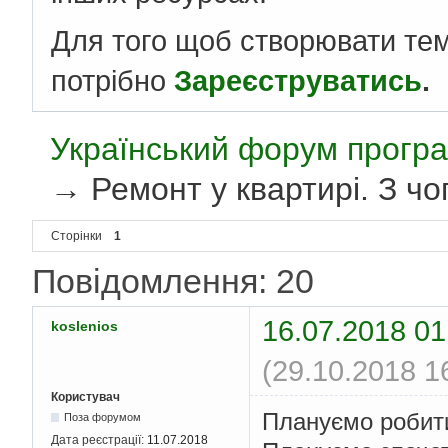
Для того щоб створювати те
потрібно
Зареєструватись
.
Український форум програ
→
Ремонт у квартирі. З ч
Сторінки
1
Повідомлення: 20
16.07.2018 01
koslenios
(29.10.2018 1
Користувач
Плануємо робити
Поза форумом
Дата реєстрації:
11.07.2018