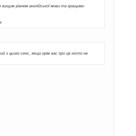
з вищим рівнем англійської мови та кращими
к
й з цього сенс, якщо крім вас про це ніхто не