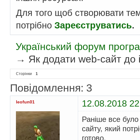
Для того щоб створювати те
потрібно
Зареєструватись
.
Український форум програ
→
Як додати web-сайт до 
Сторінки
1
Повідомлення: 3
12.08.2018 22
leofun01
Раніше все було 
сайту, який потр
готово.