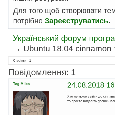
Для того щоб створювати те
потрібно
Зареєструватись
.
Український форум програ
→
Ubuntu 18.04 cinnamon 
Сторінки
1
Повідомлення: 1
24.08.2018 16
Teg Miles
Хто не може увійти до cinnamo
то просто видаліть gnome-user