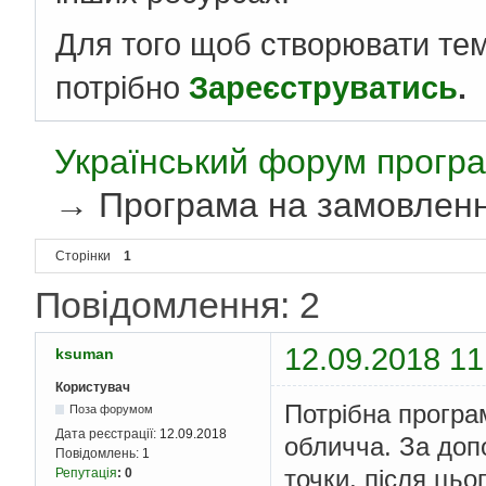
Для того щоб створювати те
потрібно
Зареєструватись
.
Український форум програ
→
Програма на замовлен
Сторінки
1
Повідомлення: 2
12.09.2018 11
ksuman
Користувач
Потрібна програ
Поза форумом
Дата реєстрації:
12.09.2018
обличча. За доп
Повідомлень:
1
точки, після цьо
Репутація
:
0