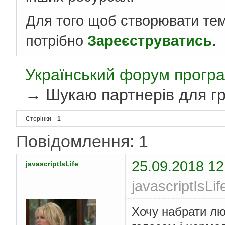
Для того щоб створювати те
потрібно
Зареєструватись
.
Український форум програ
→
Шукаю партнерів для гри
Сторінки
1
Повідомлення: 1
25.09.2018 12
javascriptIsLife
javascriptIsLi
Хочу набрати лю