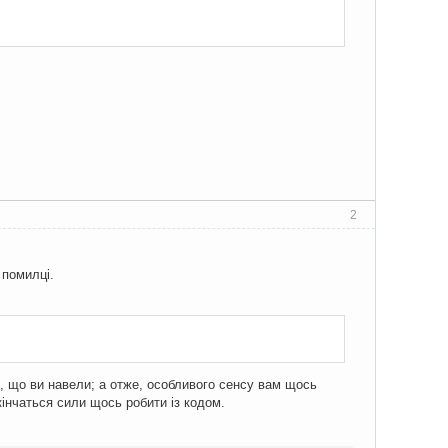
2
 помилці.
ого, що ви навели; а отже, особливого сенсу вам щось
інчаться сили щось робити із кодом.