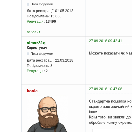
Поза форумом
Дата реєстрації:
01.05.2013
Повідомлень:
15 838
Репутація
:
13496
вебсайт
27.09.2018 09:42:41
almaz31q
Користувач
Можете показати як має
Поза форумом
Дата реєстрації:
22.03.2018
Повідомлень:
8
Репутація
:
2
27.09.2018 10:47:08
koala
Стандартна помилка нов
окремо ваш звичайний к
інше.
Крім того, ви звикли до
обробляє кожну окремо.