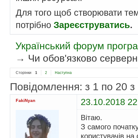
Для того щоб створювати те
потрібно
Зареєструватись
.
Український форум програ
→
Чи обов'язково серверн
Сторінки
1
2
Наступна
Повідомлення: з 1 по 20 з
23.10.2018 22
FakiNyan
Вітаю.
З самого початк
користувачів на 