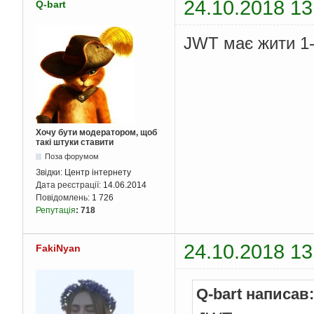
24.10.2018 13
Q-bart
JWT має жити 1-5
Хочу бути модератором, щоб
такі штуки ставити
Поза форумом
Звідки:
Центр інтернету
Дата реєстрації:
14.06.2014
Повідомлень:
1 726
Репутація
:
718
24.10.2018 13
FakiNyan
Q-bart написав: