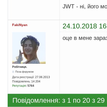
JWT - ні, його мо
24.10.2018 16
FakiNyan
оце в мене зараз
Робітниця.
Поза форумом
Дата реєстрації:
27.06.2013
Повідомлень:
14 204
Репутація
:
5764
Повідомлення: з 1 по 20 з 29