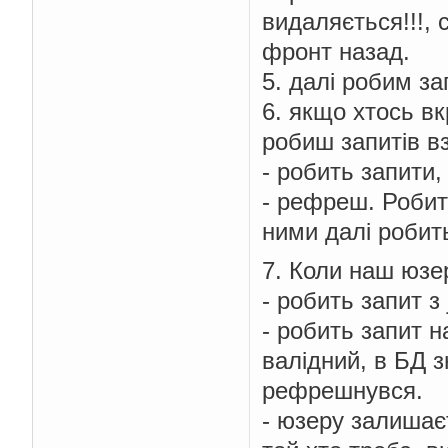
видаляється!!!, 
фронт назад.
5. далі робим за
6. якщо хтось вк
робиш запитів вз
- робить запити, 
- рефреш. Робить
ними далі робит
7. Коли наш юзе
- робить запит з
- робить запит 
валідний, в БД 
рефрешнувся.
- юзеру залишає