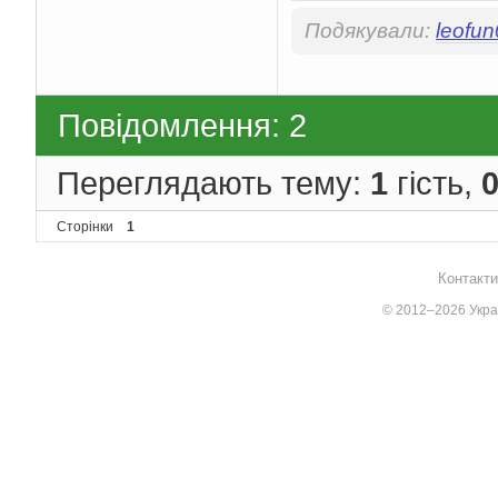
Подякували:
leofu
Повідомлення: 2
Переглядають тему:
1
гість,
Сторінки
1
Контакти
© 2012–2026 Украї