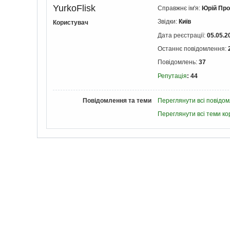
YurkoFlisk
Справжнє ім'я:
Юрій Про
Звідки:
Київ
Користувач
Дата реєстрації:
05.05.2
Останнє повідомлення:
Повідомлень:
37
Репутація
: 44
Повідомлення та теми
Переглянути всі повідом
Переглянути всі теми ко