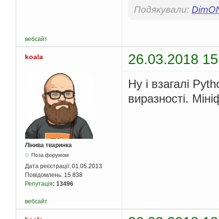
Подякували:
DimO
вебсайт
26.03.2018 15
koala
Ну і взагалі Pyt
виразності. Міні
Лінива тваринка
Поза форумом
Дата реєстрації:
01.05.2013
Повідомлень:
15 838
Репутація
:
13496
вебсайт