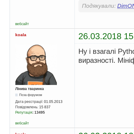
Подякували:
DimO
вебсайт
26.03.2018 15
koala
Ну і взагалі Pyt
виразності. Міні
Лінива тваринка
Поза форумом
Дата реєстрації:
01.05.2013
Повідомлень:
15 837
Репутація
:
13495
вебсайт