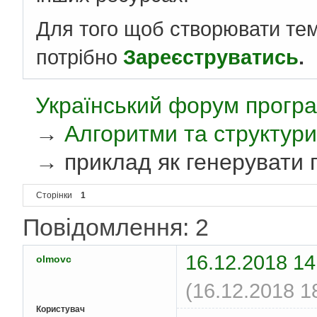
Для того щоб створювати те
потрібно
Зареєструватись
.
Український форум програ
→
Алгоритми та структури
→
приклад як генерувати 
Сторінки
1
Повідомлення: 2
16.12.2018 14
olmovc
(16.12.2018 1
Користувач