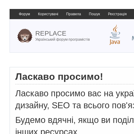
Форум
Користувачі
Правила
Пошук
Реєстрація
REPLACE
Український форум програмістів
Ласкаво просимо!
Ласкаво просимо вас на укр
дизайну, SEO та всього пов'я
Будемо вдячні, якщо ви поді
інших ресурсах.