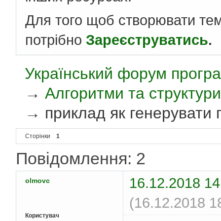
Для того щоб створювати те
потрібно
Зареєструватись
.
Український форум програ
→
Алгоритми та структури
→
приклад як генерувати 
Сторінки
1
Повідомлення: 2
16.12.2018 14
olmovc
(16.12.2018 1
Користувач