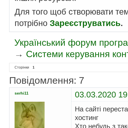
Для того щоб створювати те
потрібно
Зареєструватись
.
Український форум програ
→
Системи керування кон
Сторінки
1
Повідомлення: 7
03.03.2020 19
serhi11
На сайті перест
хостинг
Хто небудь з та